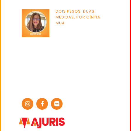
DOIS PESOS, DUAS
MEDIDAS, POR CÍNTIA
MUA