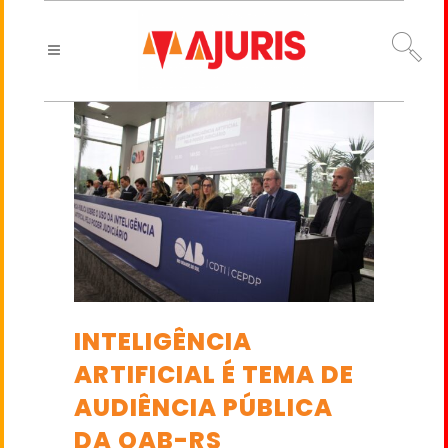
INTELIGÊNCIA
ARTIFICIAL É TEMA DE
AUDIÊNCIA PÚBLICA
DA OAB-RS