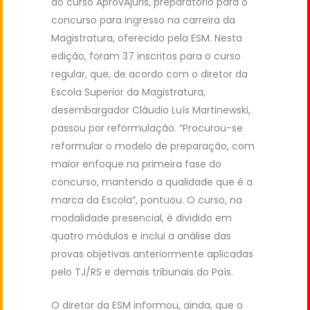
do curso AprovAjuris, preparatório para o
concurso para ingresso na carreira da
Magistratura, oferecido pela ESM. Nesta
edição, foram 37 inscritos para o curso
regular, que, de acordo com o diretor da
Escola Superior da Magistratura,
desembargador Cláudio Luís Martinewski,
passou por reformulação. “Procurou-se
reformular o modelo de preparação, com
maior enfoque na primeira fase do
concurso, mantendo a qualidade que é a
marca da Escola”, pontuou. O curso, na
modalidade presencial, é dividido em
quatro módulos e inclui a análise das
provas objetivas anteriormente aplicadas
pelo TJ/RS e demais tribunais do País.
O diretor da ESM informou, ainda, que o