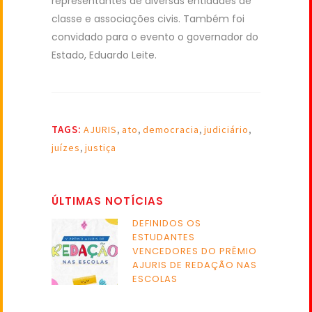
representantes de diversas entidades de
classe e associações civis. Também foi
convidado para o evento o governador do
Estado, Eduardo Leite.
TAGS:
AJURIS
,
ato
,
democracia
,
judiciário
,
juízes
,
justiça
ÚLTIMAS NOTÍCIAS
DEFINIDOS OS
ESTUDANTES
VENCEDORES DO PRÊMIO
AJURIS DE REDAÇÃO NAS
ESCOLAS