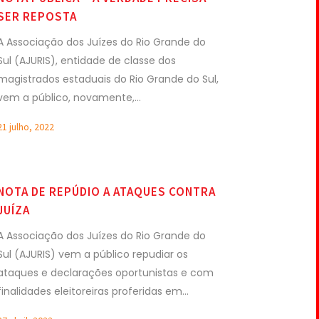
SER REPOSTA
A Associação dos Juízes do Rio Grande do
Sul (AJURIS), entidade de classe dos
magistrados estaduais do Rio Grande do Sul,
vem a público, novamente,...
21 julho, 2022
NOTA DE REPÚDIO A ATAQUES CONTRA
JUÍZA
A Associação dos Juízes do Rio Grande do
Sul (AJURIS) vem a público repudiar os
ataques e declarações oportunistas e com
finalidades eleitoreiras proferidas em...