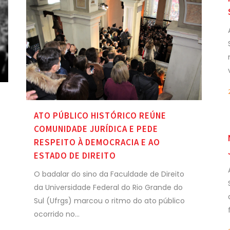
ATO PÚBLICO HISTÓRICO REÚNE
COMUNIDADE JURÍDICA E PEDE
RESPEITO À DEMOCRACIA E AO
ESTADO DE DIREITO
O badalar do sino da Faculdade de Direito
da Universidade Federal do Rio Grande do
Sul (Ufrgs) marcou o ritmo do ato público
ocorrido no...