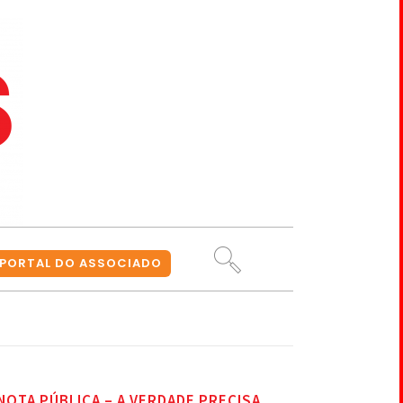
PORTAL DO ASSOCIADO
NOTA PÚBLICA – A VERDADE PRECISA