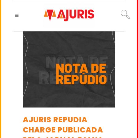
AJURIS REPUDIA
CHARGE PUBLICADA