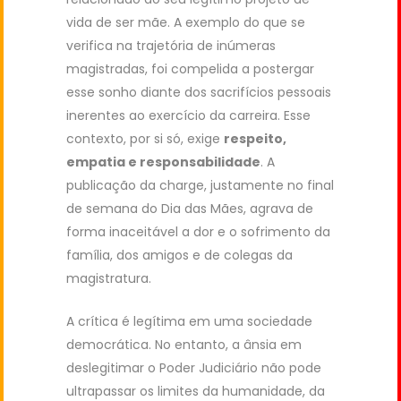
vida de ser mãe. A exemplo do que se
verifica na trajetória de inúmeras
magistradas, foi compelida a postergar
esse sonho diante dos sacrifícios pessoais
inerentes ao exercício da carreira. Esse
contexto, por si só, exige
respeito,
empatia e responsabilidade
. A
publicação da charge, justamente no final
de semana do Dia das Mães, agrava de
forma inaceitável a dor e o sofrimento da
família, dos amigos e de colegas da
magistratura.
A crítica é legítima em uma sociedade
democrática. No entanto, a ânsia em
deslegitimar o Poder Judiciário não pode
ultrapassar os limites da humanidade, da