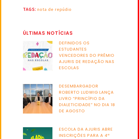
TAGS:
nota de repúdio
ÚLTIMAS NOTÍCIAS
DEFINIDOS OS
ESTUDANTES
VENCEDORES DO PRÊMIO
AJURIS DE REDAÇÃO NAS
ESCOLAS
DESEMBARGADOR
ROBERTO LUDWIG LANÇA
LIVRO “PRINCÍPIO DA
DIALETICIDADE” NO DIA 18
DE AGOSTO
ESCOLA DA AJURIS ABRE
INSCRIÇÕES PARA A 4ª