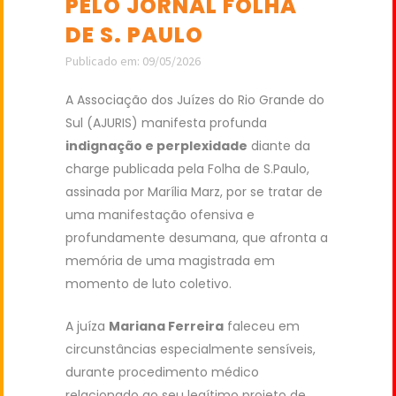
PELO JORNAL FOLHA
DE S. PAULO
Publicado em: 09/05/2026
A Associação dos Juízes do Rio Grande do
Sul (AJURIS) manifesta profunda
indignação e perplexidade
diante da
charge publicada pela Folha de S.Paulo,
assinada por Marília Marz, por se tratar de
uma manifestação ofensiva e
profundamente desumana, que afronta a
memória de uma magistrada em
momento de luto coletivo.
A juíza
Mariana Ferreira
faleceu em
circunstâncias especialmente sensíveis,
durante procedimento médico
relacionado ao seu legítimo projeto de