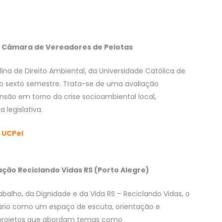
da Câmara de Vereadores de Pelotas
ina de Direito Ambiental, da Universidade Católica de
o sexto semestre. Trata-se de uma avaliação
ensão em torno da crise socioambiental local,
legislativa.
a UCPel
ação Reciclando Vidas RS (Porto Alegre)
abalho, da Dignidade e da Vida RS –
Reciclando Vidas, o
ário como um espaço de escuta, orientação e
e projetos que abordam temas como