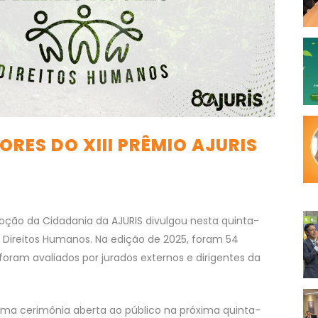
RES DO XIII PRÊMIO AJURIS
ção da Cidadania da AJURIS divulgou nesta quinta-
IS Direitos Humanos. Na edição de 2025, foram 54
foram avaliados por jurados externos e dirigentes da
uma cerimônia aberta ao público na próxima quinta-