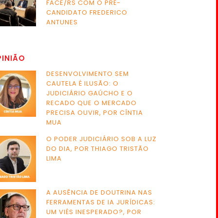
FACE/RS COM O PRÉ-
CANDIDATO FREDERICO
ANTUNES
PINIÃO
DESENVOLVIMENTO SEM
CAUTELA É ILUSÃO: O
JUDICIÁRIO GAÚCHO E O
RECADO QUE O MERCADO
PRECISA OUVIR, POR CÍNTIA
MUA
O PODER JUDICIÁRIO SOB A LUZ
DO DIA, POR THIAGO TRISTÃO
LIMA
A AUSÊNCIA DE DOUTRINA NAS
FERRAMENTAS DE IA JURÍDICAS:
UM VIÉS INESPERADO?, POR