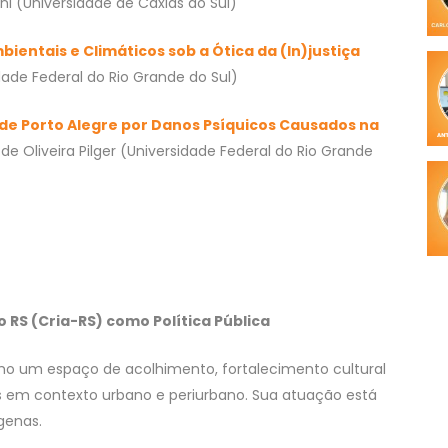
ini (Universidade de Caxias do Sul)
entais e Climáticos sob a Ótica da (In)justiça
dade Federal do Rio Grande do Sul)
 de Porto Alegre por Danos Psíquicos Causados na
 de Oliveira Pilger (Universidade Federal do Rio Grande
o RS (Cria-RS) como Política Pública
mo um espaço de acolhimento, fortalecimento cultural
as em contexto urbano e periurbano. Sua atuação está
genas.