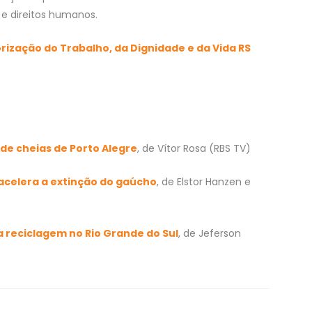
e direitos humanos.
rização do Trabalho, da Dignidade e da Vida RS
 de cheias de Porto Alegre
, de Vítor Rosa (RBS TV)
acelera a extinção do gaúcho
, de Elstor Hanzen e
a reciclagem no Rio Grande do Sul
, de Jeferson