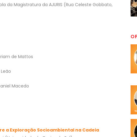
 Escola da Magistratura da AJURIS (Rua Celeste Gobbato,
O
driam de Mattos
e Leão
 Daniel Macedo
obre a Exploração Socioambiental na Cadeia