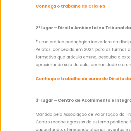
Conheça o trabalho do Cria-RS
2º lugar – Direito Ambiental no Tribunal 
É uma prática pedagógica inovadora da discipl
Pelotas, concebida em 2024 para as turmas d
formativa que articula ensino, pesquisa e ext
aproximando sala de aula, comunidade e arena 
Conheça o trabalho do curso de Direito d
3º lugar – Centro de Acolhimento e Integr
Mantido pela Associação de Valorização do Tr
Centro recebe egressos do sistema penitenci
capacitação, oferecendo oficinas, eventos 