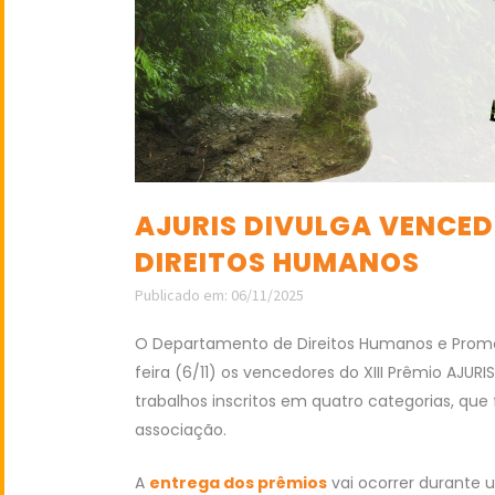
AJURIS DIVULGA VENCEDO
DIREITOS HUMANOS
Publicado em: 06/11/2025
O Departamento de Direitos Humanos e Promo
feira (6/11) os vencedores do XIII Prêmio AJUR
trabalhos inscritos em quatro categorias, que 
associação.
A
entrega dos prêmios
vai ocorrer durante 