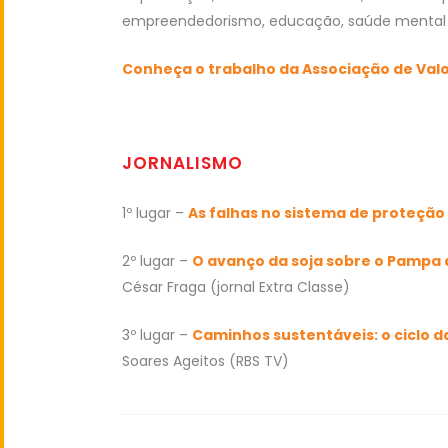
empreendedorismo, educação, saúde mental 
Conheça o trabalho da Associação de Valo
JORNALISMO
1º lugar –
As falhas no sistema de proteção
2º lugar –
O avanço da soja sobre o Pampa 
César Fraga (jornal Extra Classe)
3º lugar –
Caminhos sustentáveis: o ciclo d
Soares Ageitos (RBS TV)