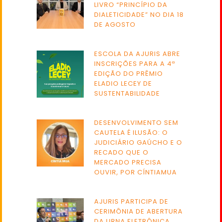
LIVRO “PRINCÍPIO DA
DIALETICIDADE” NO DIA 18
DE AGOSTO
ESCOLA DA AJURIS ABRE
INSCRIÇÕES PARA A 4ª
EDIÇÃO DO PRÊMIO
ELADIO LECEY DE
SUSTENTABILIDADE
DESENVOLVIMENTO SEM
CAUTELA É ILUSÃO: O
JUDICIÁRIO GAÚCHO E O
RECADO QUE O
MERCADO PRECISA
OUVIR, POR CÍNTIAMUA
AJURIS PARTICIPA DE
CERIMÔNIA DE ABERTURA
DA URNA ELETRÔNICA