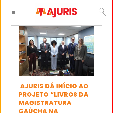
AJURIS DÁ INÍCIO AO
PROJETO “LIVROS DA
MAGISTRATURA
GAÚCHA NA