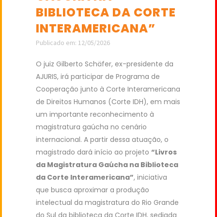
BIBLIOTECA DA CORTE
INTERAMERICANA”
Publicado em: 12/05/2026
O juiz Gilberto Schäfer, ex-presidente da
AJURIS, irá participar de Programa de
Cooperação junto à Corte Interamericana
de Direitos Humanos (Corte IDH), em mais
um importante reconhecimento à
magistratura gaúcha no cenário
internacional. A partir dessa atuação, o
magistrado dará início ao projeto
“Livros
da Magistratura Gaúcha na Biblioteca
da Corte Interamericana”
, iniciativa
que busca aproximar a produção
intelectual da magistratura do Rio Grande
do Sul da biblioteca da Corte IDH, sediada