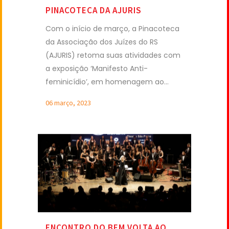
PINACOTECA DA AJURIS
Com o início de março, a Pinacoteca
da Associação dos Juízes do RS
(AJURIS) retoma suas atividades com
a exposição ‘Manifesto Anti-
feminicídio’, em homenagem ao...
06 março, 2023
ENCONTRO DO BEM VOLTA AO