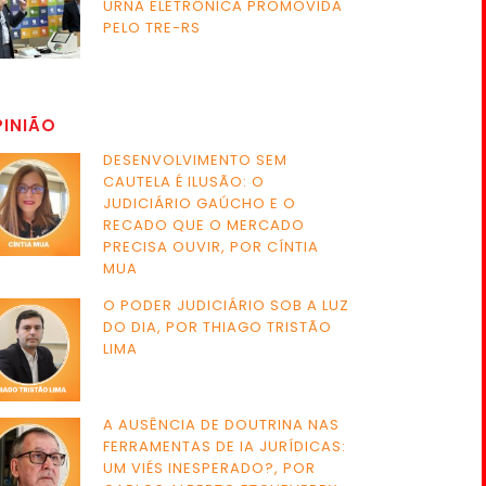
URNA ELETRÔNICA PROMOVIDA
PELO TRE-RS
PINIÃO
DESENVOLVIMENTO SEM
CAUTELA É ILUSÃO: O
JUDICIÁRIO GAÚCHO E O
RECADO QUE O MERCADO
PRECISA OUVIR, POR CÍNTIA
MUA
O PODER JUDICIÁRIO SOB A LUZ
DO DIA, POR THIAGO TRISTÃO
LIMA
A AUSÊNCIA DE DOUTRINA NAS
FERRAMENTAS DE IA JURÍDICAS:
UM VIÉS INESPERADO?, POR