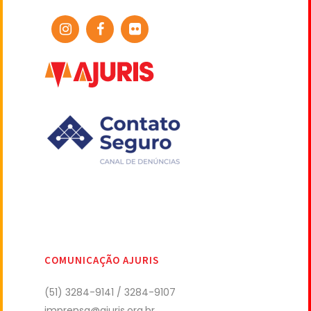
COMUNICAÇÃO AJURIS
(51) 3284-9141 / 3284-9107
imprensa@ajuris.org.br