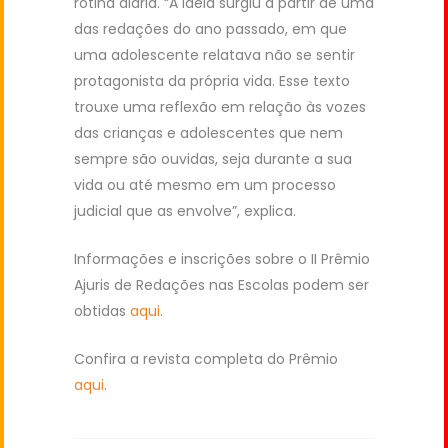
rotina diária. “A ideia surgiu a partir de uma
das redações do ano passado, em que
uma adolescente relatava não se sentir
protagonista da própria vida. Esse texto
trouxe uma reflexão em relação às vozes
das crianças e adolescentes que nem
sempre são ouvidas, seja durante a sua
vida ou até mesmo em um processo
judicial que as envolve”, explica.
Informações e inscrições sobre o II Prêmio
Ajuris de Redações nas Escolas podem ser
obtidas
aqui
.
Confira a revista completa do Prêmio
aqui
.