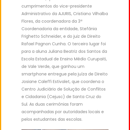
cumprimentos do vice-presidente
Administrativo da AJURIS, Cristiano Vilhalba
Flores, da coordenadora da 3ª
Coordenadoria da entidade, Stefânia
Frighetto Schneider, e do juiz de Direito
Rafael Pagnon Cunha. O terceiro lugar foi
para a aluna Juliana Beatriz dos Santos da
Escola Estadual de Ensino Médio Curupaiti,
de Vale Verde, que ganhou um
smartphone entregue pela juíza de Direito
Josiane Caleffi Estivalet, que coordena o
Centro Judiciário de Solução de Conflitos
e Cidadania (Cejusc) de Santa Cruz do
Sul. As duas cerimônias foram
acompanhadas por autoridades locais e
pelos estudantes das escolas.