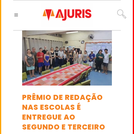
PRÊMIO DE REDAÇÃO
NAS ESCOLAS É
ENTREGUE AO
SEGUNDO E TERCEIRO