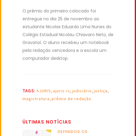
O prêmio do primeiro colocado foi
entregue no dia 25 de novembro ao
estudante Nicolas Eduardo Lima Nunes do
Colégio Estadual Nicolau Chiavaro Neto, de
Gravataí. O aluno recebeu um notebook
pela redação vencedora e a escola um
computador desktop.
TAGS:
AJURIS
,
ajuris rs
,
judiciário
,
justiça
,
magistratura
,
prêmio de redação
ÚLTIMAS NOTÍCIAS
DEFINIDOS OS