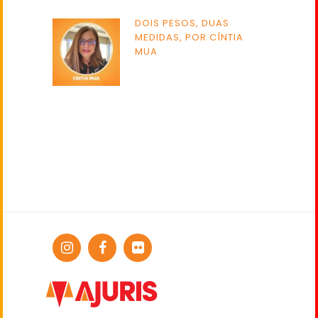
DOIS PESOS, DUAS
MEDIDAS, POR CÍNTIA
MUA