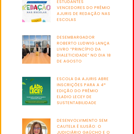
ESTUDANTES
VENCEDORES DO PRÊMIO
AJURIS DE REDAÇÃO NAS
ESCOLAS
DESEMBARGADOR
ROBERTO LUDWIG LANÇA
LIVRO “PRINCÍPIO DA
DIALETICIDADE” NO DIA 18
DE AGOSTO
ESCOLA DA AJURIS ABRE
INSCRIÇÕES PARA A 4ª
EDIÇÃO DO PRÊMIO
ELADIO LECEY DE
SUSTENTABILIDADE
DESENVOLVIMENTO SEM
CAUTELA É ILUSÃO: O
JUDICIÁRIO GAÚCHO E O