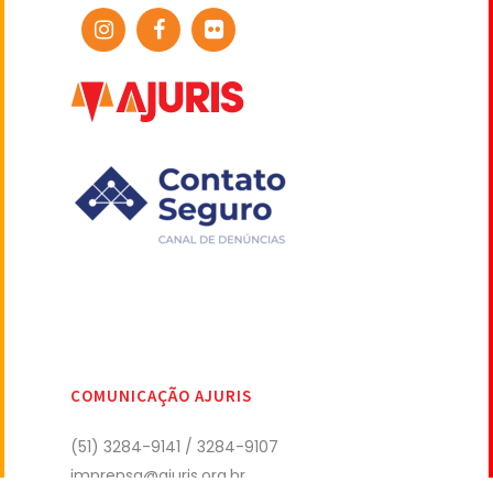
COMUNICAÇÃO AJURIS
(51) 3284-9141 / 3284-9107
imprensa@ajuris.org.br