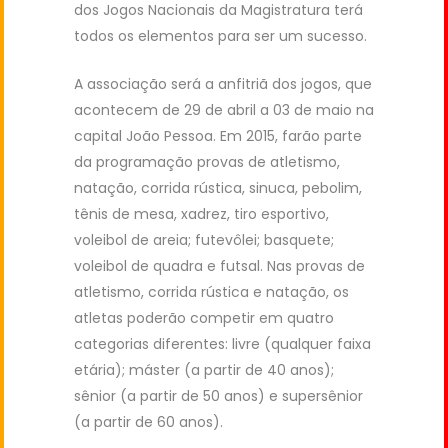
dos Jogos Nacionais da Magistratura terá
todos os elementos para ser um sucesso.
A associação será a anfitriã dos jogos, que
acontecem de 29 de abril a 03 de maio na
capital João Pessoa. Em 2015, farão parte
da programação provas de atletismo,
natação, corrida rústica, sinuca, pebolim,
tênis de mesa, xadrez, tiro esportivo,
voleibol de areia; futevôlei; basquete;
voleibol de quadra e futsal. Nas provas de
atletismo, corrida rústica e natação, os
atletas poderão competir em quatro
categorias diferentes: livre (qualquer faixa
etária); máster (a partir de 40 anos);
sênior (a partir de 50 anos) e supersênior
(a partir de 60 anos).