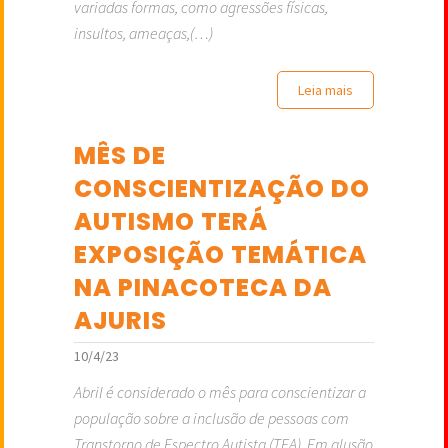
variadas formas, como agressões físicas,
insultos, ameaças,(…)
Leia mais
MÊS DE
CONSCIENTIZAÇÃO DO
AUTISMO TERÁ
EXPOSIÇÃO TEMÁTICA
NA PINACOTECA DA
AJURIS
10/4/23
Abril é considerado o mês para conscientizar a
população sobre a inclusão de pessoas com
Transtorno de Espectro Autista (TEA). Em alusão