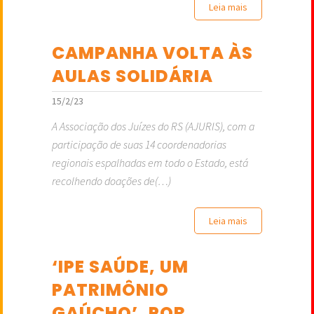
Leia mais
CAMPANHA VOLTA ÀS
AULAS SOLIDÁRIA
15/2/23
A Associação dos Juízes do RS (AJURIS), com a
participação de suas 14 coordenadorias
regionais espalhadas em todo o Estado, está
recolhendo doações de(…)
Leia mais
‘IPE SAÚDE, UM
PATRIMÔNIO
GAÚCHO’, POR