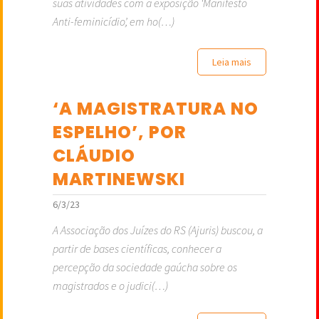
suas atividades com a exposição ‘Manifesto
Anti-feminicídio’, em ho(…)
Leia mais
‘A MAGISTRATURA NO
ESPELHO’, POR
CLÁUDIO
MARTINEWSKI
6/3/23
A Associação dos Juízes do RS (Ajuris) buscou, a
partir de bases científicas, conhecer a
percepção da sociedade gaúcha sobre os
magistrados e o judici(…)