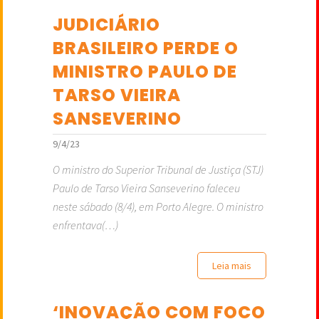
JUDICIÁRIO
BRASILEIRO PERDE O
MINISTRO PAULO DE
TARSO VIEIRA
SANSEVERINO
9/4/23
O ministro do Superior Tribunal de Justiça (STJ)
Paulo de Tarso Vieira Sanseverino faleceu
neste sábado (8/4), em Porto Alegre. O ministro
enfrentava(…)
Leia mais
‘INOVAÇÃO COM FOCO