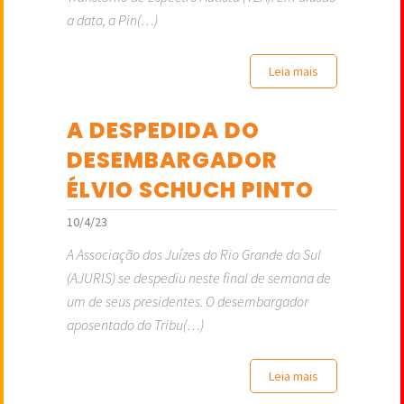
a data, a Pin(…)
Leia mais
A DESPEDIDA DO
DESEMBARGADOR
ÉLVIO SCHUCH PINTO
10/4/23
A Associação dos Juízes do Rio Grande do Sul
(AJURIS) se despediu neste final de semana de
um de seus presidentes. O desembargador
aposentado do Tribu(…)
Leia mais