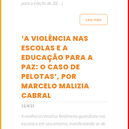
para a edição de 20(…)
Leia mais
‘A VIOLÊNCIA NAS
ESCOLAS E A
EDUCAÇÃO PARA A
PAZ: O CASO DE
PELOTAS’, POR
MARCELO MALIZIA
CABRAL
12/4/23
A violência constitui fenômeno quotidiano nas
escolas e em seu entorno, manifestando-se de