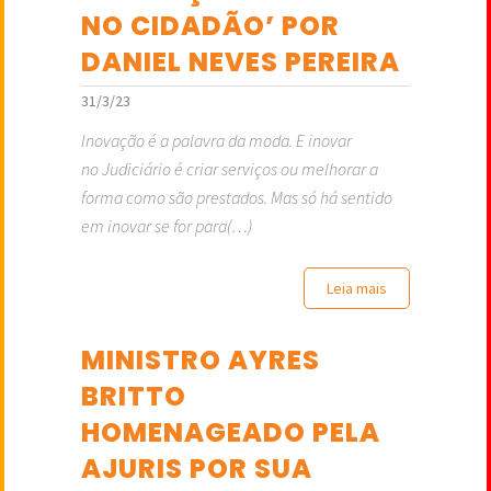
NO CIDADÃO’ POR
DANIEL NEVES PEREIRA
31/3/23
Inovação é a palavra da moda. E inovar
no Judiciário é criar serviços ou melhorar a
forma como são prestados. Mas só há sentido
em inovar se for para(…)
Leia mais
MINISTRO AYRES
BRITTO
HOMENAGEADO PELA
AJURIS POR SUA