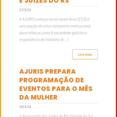
E JUÍZES DO RS
17/3/23
A AJURIS começa nesta sexta-feira (17/3) a
veiculação de uma campanha institucional
para reforçar junto à sociedade gaúcha a
importância do trabalho d(…)
Leia mais
AJURIS PREPARA
PROGRAMAÇÃO DE
EVENTOS PARA O MÊS
DA MULHER
10/3/23
A Associação dos Juízes do Rio Grande do Sul