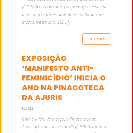
(AJURIS) prepara uma programação especial
para marcar o Mês da Mulher, celebrado em
março. Neste ano, a 6(…)
Leia mais
EXPOSIÇÃO
‘MANIFESTO ANTI-
FEMINICÍDIO’ INICIA O
ANO NA PINACOTECA
DA AJURIS
6/3/23
Com o início de março, a Pinacoteca da
Associação dos Juízes do RS (AJURIS) retoma