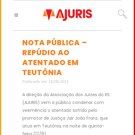
NOTA PÚBLICA –
REPÚDIO AO
ATENTADO EM
TEUTÔNIA
Publicado em: 18/08/2023
A direção da Associação dos Juízes do RS
(AJURIS) vem a público condenar com
veemência o atentado sofrido pelo
promotor de Justiça Jair João Franz, que
atua em Teutônia, na noite de quinta-
feira (17/8).