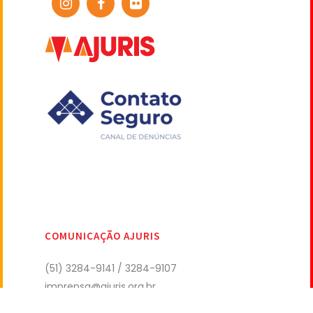
COMUNICAÇÃO AJURIS
(51) 3284-9141 / 3284-9107
imprensa@ajuris.org.br