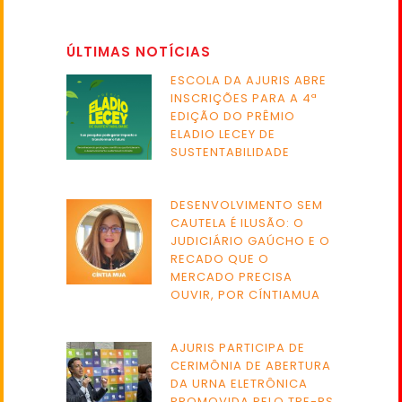
ÚLTIMAS NOTÍCIAS
ESCOLA DA AJURIS ABRE
INSCRIÇÕES PARA A 4ª
EDIÇÃO DO PRÊMIO
ELADIO LECEY DE
SUSTENTABILIDADE
DESENVOLVIMENTO SEM
CAUTELA É ILUSÃO: O
JUDICIÁRIO GAÚCHO E O
RECADO QUE O
MERCADO PRECISA
OUVIR, POR CÍNTIAMUA
AJURIS PARTICIPA DE
CERIMÔNIA DE ABERTURA
DA URNA ELETRÔNICA
PROMOVIDA PELO TRE-RS