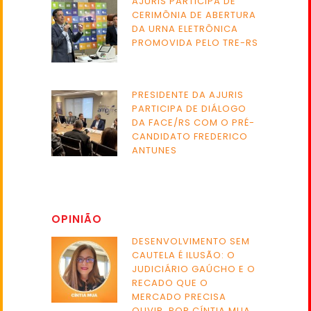
AJURIS PARTICIPA DE
CERIMÔNIA DE ABERTURA
DA URNA ELETRÔNICA
PROMOVIDA PELO TRE-RS
PRESIDENTE DA AJURIS
PARTICIPA DE DIÁLOGO
DA FACE/RS COM O PRÉ-
CANDIDATO FREDERICO
ANTUNES
OPINIÃO
DESENVOLVIMENTO SEM
CAUTELA É ILUSÃO: O
JUDICIÁRIO GAÚCHO E O
RECADO QUE O
MERCADO PRECISA
OUVIR, POR CÍNTIA MUA