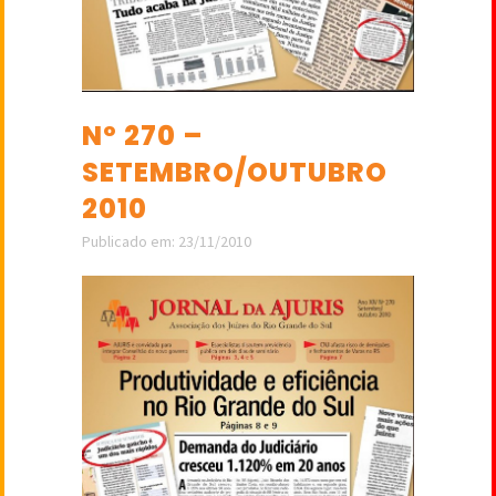
Nº 270 –
SETEMBRO/OUTUBRO
2010
Publicado em: 23/11/2010