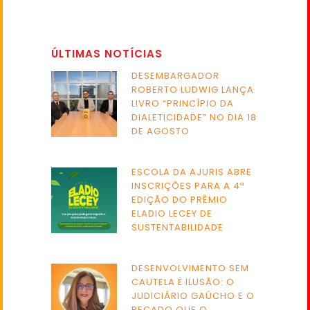
ÚLTIMAS NOTÍCIAS
DESEMBARGADOR
ROBERTO LUDWIG LANÇA
LIVRO “PRINCÍPIO DA
DIALETICIDADE” NO DIA 18
DE AGOSTO
ESCOLA DA AJURIS ABRE
INSCRIÇÕES PARA A 4ª
EDIÇÃO DO PRÊMIO
ELADIO LECEY DE
SUSTENTABILIDADE
DESENVOLVIMENTO SEM
CAUTELA É ILUSÃO: O
JUDICIÁRIO GAÚCHO E O
RECADO QUE O