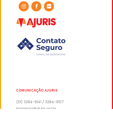
COMUNICAÇÃO AJURIS
(51) 3284-9141 / 3284-9107
imprensa@ajuris.org.br