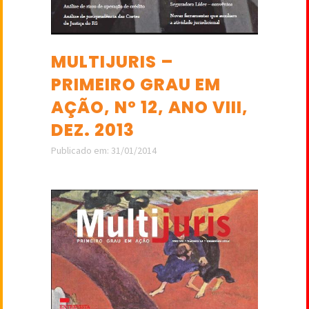
MULTIJURIS –
PRIMEIRO GRAU EM
AÇÃO, Nº 12, ANO VIII,
DEZ. 2013
Publicado em: 31/01/2014