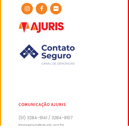
COMUNICAÇÃO AJURIS
(51) 3284-9141 / 3284-9107
imprensa@ajuris.org.br