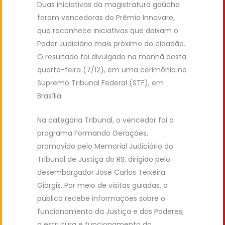
Duas iniciativas da magistratura gaúcha
foram vencedoras do Prêmio Innovare,
que reconhece iniciativas que deixam o
Poder Judiciário mais próximo do cidadão.
O resultado foi divulgado na manhã desta
quarta-feira (7/12), em uma cerimônia no
Supremo Tribunal Federal (STF), em
Brasília.
Na categoria Tribunal, o vencedor foi o
programa Formando Gerações,
promovido pelo Memorial Judiciário do
Tribunal de Justiça do RS, dirigido pelo
desembargador José Carlos Teixeira
Giorgis. Por meio de visitas guiadas, o
público recebe informações sobre o
funcionamento da Justiça e dos Poderes,
a estrutura e funcionamento do