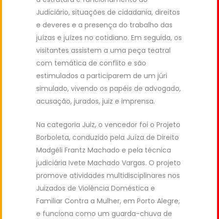
Judiciário, situações de cidadania, direitos
e deveres e a presença do trabalho das
juízas e juízes no cotidiano. Em seguida, os
visitantes assistem a uma peça teatral
com temática de conflito e são
estimulados a participarem de um júri
simulado, vivendo os papéis de advogado,
acusação, jurados, juiz e imprensa.
Na categoria Juiz, o vencedor foi o Projeto
Borboleta, conduzido pela Juíza de Direito
Madgéli Frantz Machado e pela técnica
judiciária Ivete Machado Vargas. O projeto
promove atividades multidisciplinares nos
Juizados de Violência Doméstica e
Familiar Contra a Mulher, em Porto Alegre,
e funciona como um guarda-chuva de