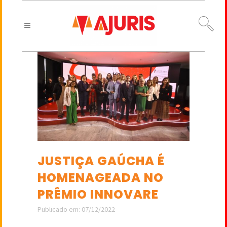
JUSTIÇA GAÚCHA É
HOMENAGEADA NO
PRÊMIO INNOVARE
Publicado em: 07/12/2022