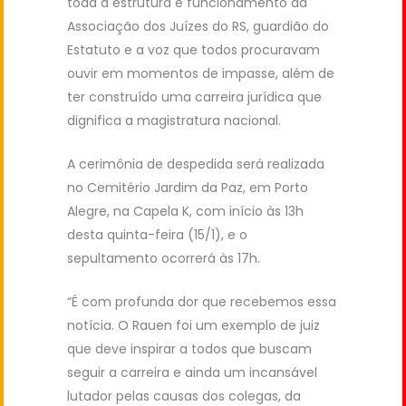
toda a estrutura e funcionamento da
Associação dos Juízes do RS, guardião do
Estatuto e a voz que todos procuravam
ouvir em momentos de impasse, além de
ter construído uma carreira jurídica que
dignifica a magistratura nacional.
A cerimônia de despedida será realizada
no Cemitério Jardim da Paz, em Porto
Alegre, na Capela K, com início às 13h
desta quinta-feira (15/1), e o
sepultamento ocorrerá às 17h.
“É com profunda dor que recebemos essa
notícia. O Rauen foi um exemplo de juiz
que deve inspirar a todos que buscam
seguir a carreira e ainda um incansável
lutador pelas causas dos colegas, da