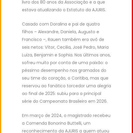
livro dos 80 anos da Associação e a que
estava atualizando o Estatuto da AJURIS.
Casado com Doralina e pai de quatro
filhos – Alexandre, Daniela, Augusto e
Francisco –, Rauen também era avô de
seis netos: Vítor, Cecilia, José Pedro, Maria
Luiza, Benjamin e Sophia. Nos últimos anos,
sofreu muito por conta de uma paixão: o
péssimo desempenho nos gramados do
seu time do coração, o Coritiba, mas que
reservou ao fanático torcedor uma alegria
ao final de 2025: subiu para a principal
série do Campeonato Brasileiro em 2026.
Em março de 2024, o magistrado recebeu
a Comenda Bonorino Buttelli, um
reconhecimento da AJURIS a quem atuou