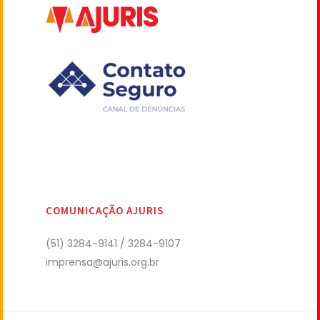
COMUNICAÇÃO AJURIS
(51) 3284-9141 / 3284-9107
imprensa@ajuris.org.br