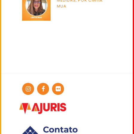
MEDIDAS, POR CÍNTIA
MUA