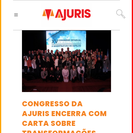
CONGRESSO DA
AJURIS ENCERRA COM
CARTA SOBRE