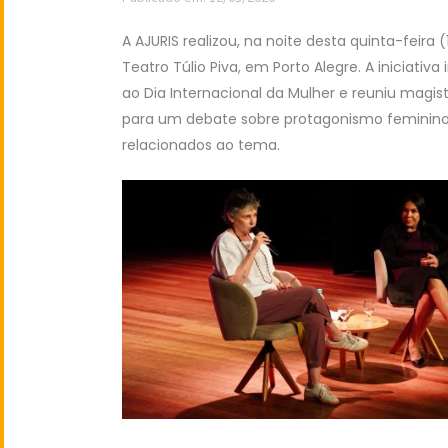
A AJURIS realizou, na noite desta quinta-feira 
Teatro Túlio Piva, em Porto Alegre. A iniciati
ao Dia Internacional da Mulher e reuniu magis
para um debate sobre protagonismo feminino
relacionados ao tema.