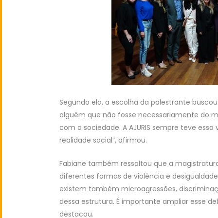
Segundo ela, a escolha da palestrante buscou j
alguém que não fosse necessariamente do me
com a sociedade. A AJURIS sempre teve essa
realidade social”, afirmou.
Fabiane também ressaltou que a magistratur
diferentes formas de violência e desigualdade 
existem também microagressões, discriminaç
dessa estrutura. É importante ampliar esse 
destacou.