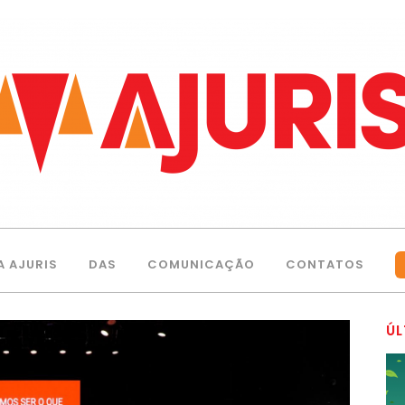
A AJURIS
DAS
COMUNICAÇÃO
CONTATOS
ÚL