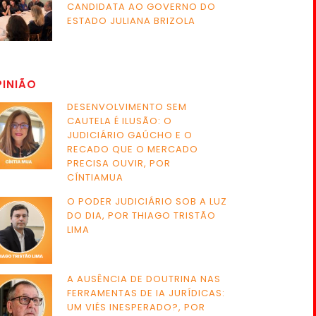
CANDIDATA AO GOVERNO DO
ESTADO JULIANA BRIZOLA
PINIÃO
DESENVOLVIMENTO SEM
CAUTELA É ILUSÃO: O
JUDICIÁRIO GAÚCHO E O
RECADO QUE O MERCADO
PRECISA OUVIR, POR
CÍNTIAMUA
O PODER JUDICIÁRIO SOB A LUZ
DO DIA, POR THIAGO TRISTÃO
LIMA
A AUSÊNCIA DE DOUTRINA NAS
FERRAMENTAS DE IA JURÍDICAS:
UM VIÉS INESPERADO?, POR