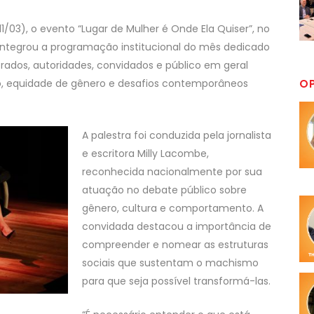
(11/03), o evento “Lugar de Mulher é Onde Ela Quiser”, no
va integrou a programação institucional do mês dedicado
trados, autoridades, convidados e público em geral
, equidade de gênero e desafios contemporâneos
O
A palestra foi conduzida pela jornalista
e escritora Milly Lacombe,
reconhecida nacionalmente por sua
atuação no debate público sobre
gênero, cultura e comportamento. A
convidada destacou a importância de
compreender e nomear as estruturas
sociais que sustentam o machismo
para que seja possível transformá-las.