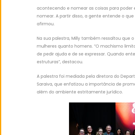
acontecendo e nomear as coisas para poder 
nomear. A partir disso, a gente entende o que
afirmou.
Na sua palestra, Milly também ressaltou que
mulheres quanto homens. “O machismo limita
de pedir ajuda e de se expressar. Quando ent
estruturas”, destacou.
A palestra foi mediada pela diretora do Depa
Saraiva, que enfatizou a importância de pro
além do ambiente estritamente jurídico.