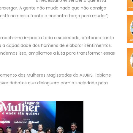
“É necessário entender o que está
enxergar. A gente não muda nada que não consiga
 está na nossa frente e encontra força para mudar”,
 o machismo impacta toda a sociedade, afetando tanto
 a capacidade dos homens de elaborar sentimentos,
endemos isso, ampliamos a luta para transformar essas
rtamento das Mulheres Magistradas da AJURIS, Fabiane
mover debates que dialoguem com a sociedade para