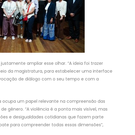
ustamente ampliar esse olhar. “A ideia foi trazer
io da magistratura, para estabelecer uma interface
 vocação de diálogo com o seu tempo e com a
a ocupa um papel relevante na compreensão das
de gênero. “A violência é a ponta mais visível, mas
ões e desigualdades cotidianas que fazem parte
debate para compreender todas essas dimensões”,