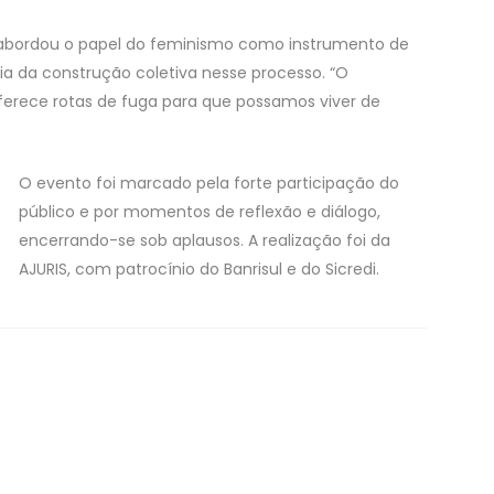
 abordou o papel do feminismo como instrumento de
a da construção coletiva nesse processo. “O
erece rotas de fuga para que possamos viver de
O evento foi marcado pela forte participação do
público e por momentos de reflexão e diálogo,
encerrando-se sob aplausos. A realização foi da
AJURIS, com patrocínio do Banrisul e do Sicredi.