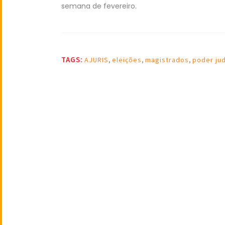
semana de fevereiro.
TAGS:
AJURIS
,
eleições
,
magistrados
,
poder jud