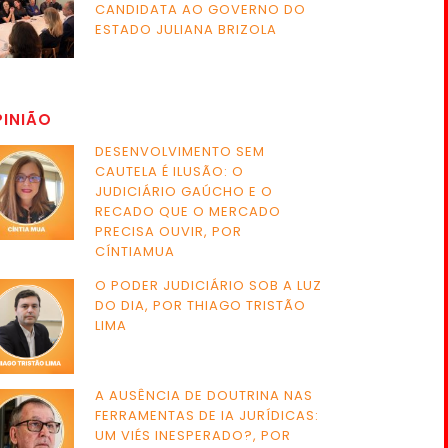
CANDIDATA AO GOVERNO DO
ESTADO JULIANA BRIZOLA
PINIÃO
DESENVOLVIMENTO SEM
CAUTELA É ILUSÃO: O
JUDICIÁRIO GAÚCHO E O
RECADO QUE O MERCADO
PRECISA OUVIR, POR
CÍNTIAMUA
O PODER JUDICIÁRIO SOB A LUZ
DO DIA, POR THIAGO TRISTÃO
LIMA
A AUSÊNCIA DE DOUTRINA NAS
FERRAMENTAS DE IA JURÍDICAS:
UM VIÉS INESPERADO?, POR