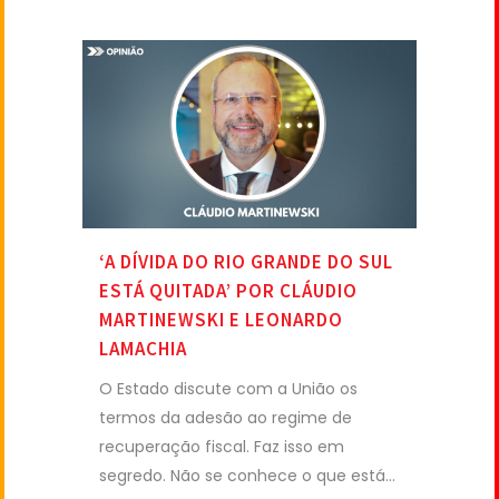
‘A DÍVIDA DO RIO GRANDE DO SUL
ESTÁ QUITADA’ POR CLÁUDIO
MARTINEWSKI E LEONARDO
LAMACHIA
O Estado discute com a União os
termos da adesão ao regime de
recuperação fiscal. Faz isso em
segredo. Não se conhece o que está...