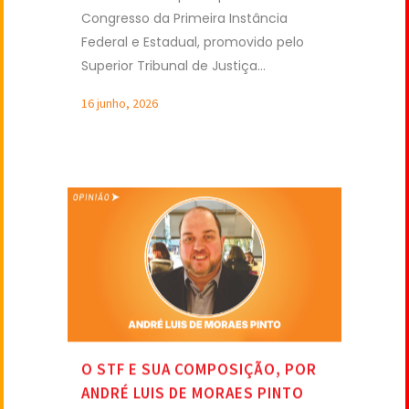
Federal e Estadual, promovido pelo
Superior Tribunal de Justiça...
16 junho, 2026
O STF E SUA COMPOSIÇÃO, POR
ANDRÉ LUIS DE MORAES PINTO
As controvérsias estabelecidas na
última década criam a oportunidade