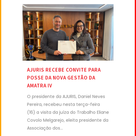
AJURIS RECEBE CONVITE PARA
POSSE DA NOVA GESTÃO DA
AMATRA IV
O presidente da AJURIS, Daniel Neves
Pereira, recebeu nesta terça-feira
(16) a visita da juíza do Trabalho Eliane
Covolo Melgarejo, eleita presidente da
Associação dos...