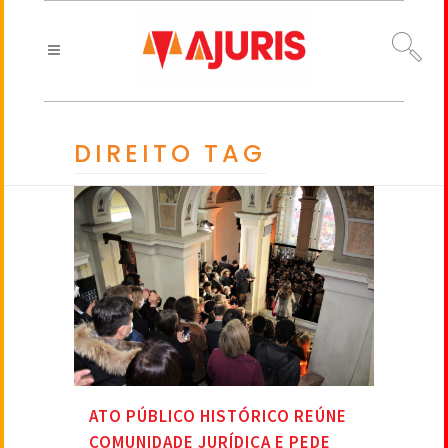
DIREITO TAG
ATO PÚBLICO HISTÓRICO REÚNE
COMUNIDADE JURÍDICA E PEDE