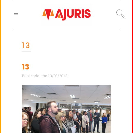
13
13
Publicado em: 13/08/2018