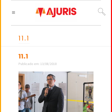
11.1
11.1
Publicado em: 13/08/2018