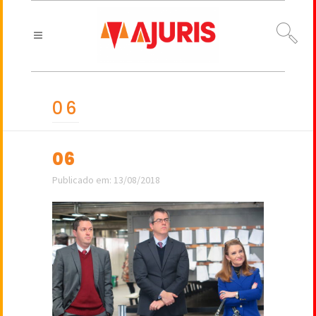
06
06
Publicado em: 13/08/2018