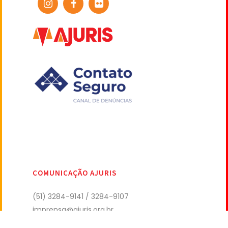
COMUNICAÇÃO AJURIS
(51) 3284-9141 / 3284-9107
imprensa@ajuris.org.br