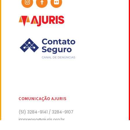
COMUNICAÇÃO AJURIS
(51) 3284-9141 / 3284-9107
imprensa@ajuris.org.br