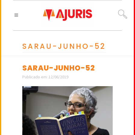
SARAU-JUNHO-52
SARAU-JUNHO-52
Publicado em: 12/06/2019