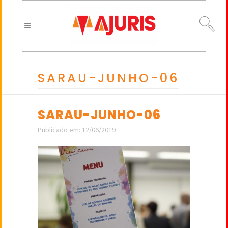
SARAU-JUNHO-06
SARAU-JUNHO-06
Publicado em: 12/06/2019