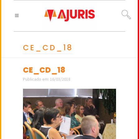
CE_CD_18
CE_CD_18
Publicado em: 16/03/2018