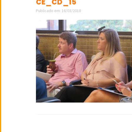
CE_CD_15
Publicado em: 16/03/2018