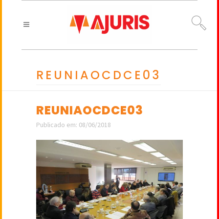
REUNIAOCDCE03
REUNIAOCDCE03
Publicado em: 08/06/2018