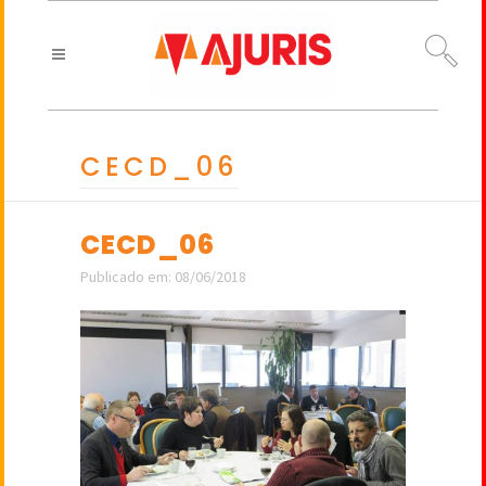
CECD_06
CECD_06
Publicado em: 08/06/2018