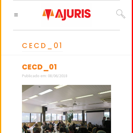
CECD_01
CECD_01
Publicado em: 08/06/2018