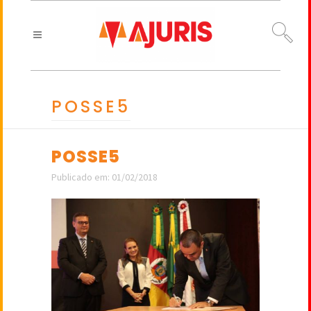
POSSE5
POSSE5
Publicado em: 01/02/2018