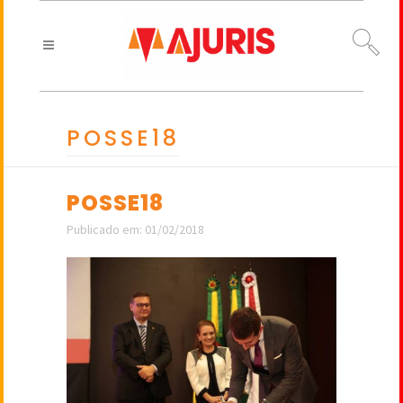
POSSE18
POSSE18
Publicado em: 01/02/2018