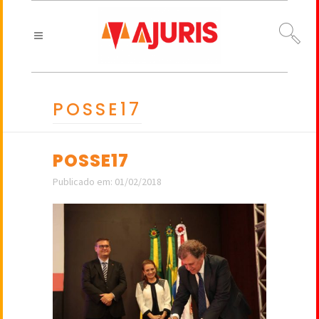
POSSE17
POSSE17
Publicado em: 01/02/2018