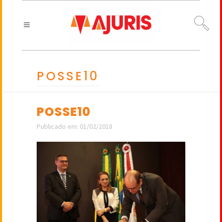
POSSE10
POSSE10
Publicado em: 01/02/2018