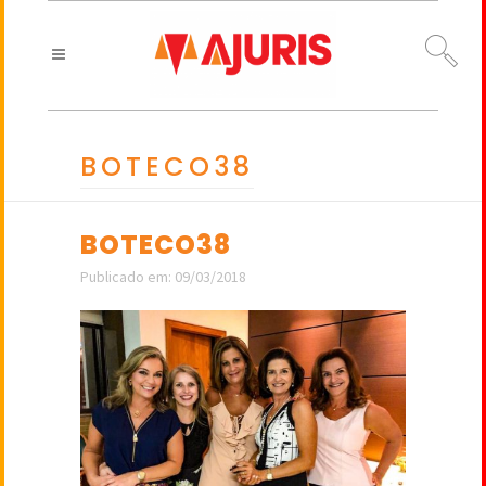
BOTECO38
BOTECO38
Publicado em: 09/03/2018