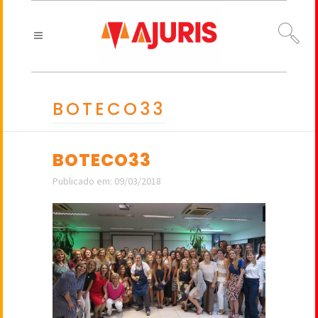
BOTECO33
BOTECO33
Publicado em: 09/03/2018