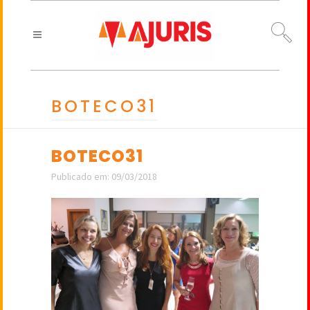
BOTECO31
BOTECO31
Publicado em: 09/03/2018