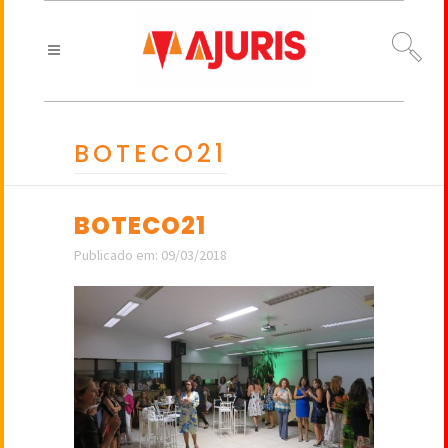
BOTECO21
BOTECO21
Publicado em: 09/03/2018