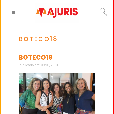
BOTECO18
BOTECO18
Publicado em: 09/03/2018