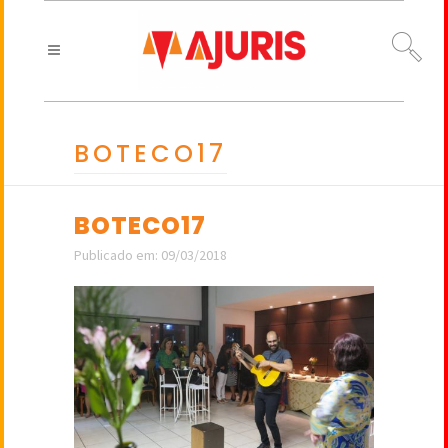
BOTECO17
BOTECO17
Publicado em: 09/03/2018