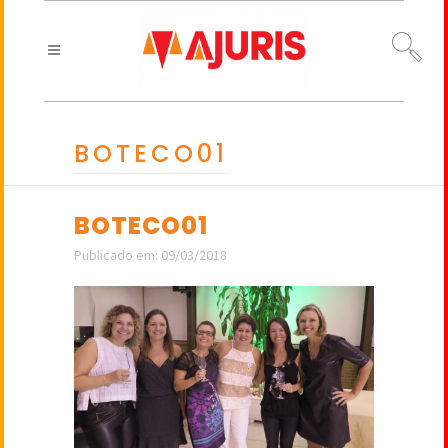
BOTECO01
BOTECO01
Publicado em: 09/03/2018