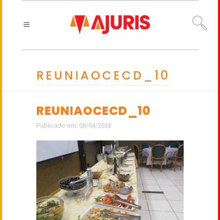
REUNIAOCECD_10
REUNIAOCECD_10
Publicado em: 06/04/2018