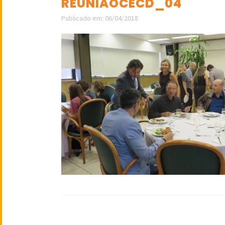
REUNIAOCECD_04
Publicado em: 06/04/2018